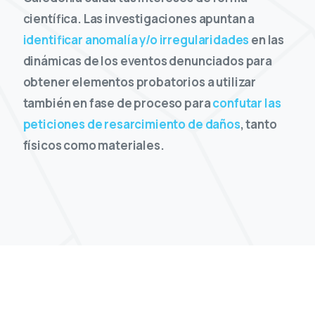
científica. Las investigaciones apuntan a
identificar anomalía y/o irregularidades
en las
dinámicas de los eventos denunciados para
obtener elementos probatorios a utilizar
también en fase de proceso para
confutar las
peticiones de resarcimiento de daños
, tanto
físicos como materiales.