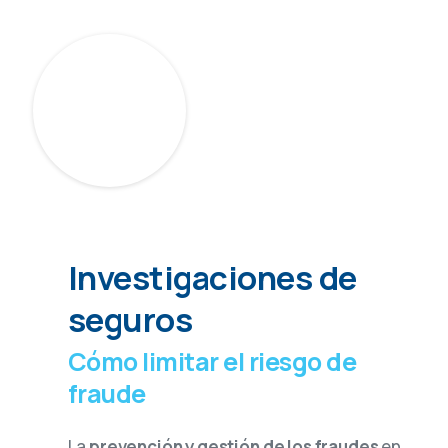
Investigaciones de
seguros
Cómo limitar el riesgo de
fraude
La
prevención y gestión de los fraudes
en