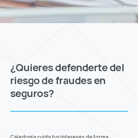
¿Quieres defenderte del
riesgo de fraudes en
seguros?
Caledonia cuida tus intereses de forma