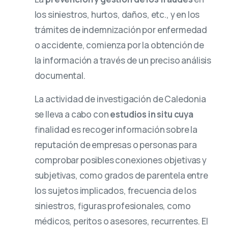
los siniestros, hurtos, daños, etc., y en los
trámites de indemnización por enfermedad
o accidente, comienza por la obtención de
la información a través de un preciso análisis
documental.
La actividad de investigación de Caledonia
se lleva a cabo con
estudios in situ cuya
finalidad es recoger información sobre la
reputación de empresas o personas para
comprobar posibles conexiones objetivas y
subjetivas, como grados de parentela entre
los sujetos implicados, frecuencia de los
siniestros, figuras profesionales, como
médicos, peritos o asesores, recurrentes. El