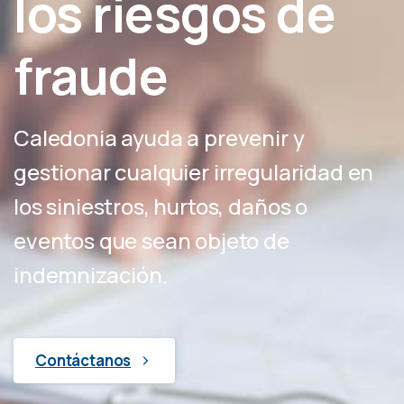
los riesgos de
fraude
Caledonia ayuda a prevenir y
gestionar cualquier irregularidad en
los siniestros, hurtos, daños o
eventos que sean objeto de
indemnización.
Contáctanos