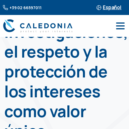
Español
+39 02 66597011
Investigaciones,
el respeto y la
protección de
los intereses
como valor