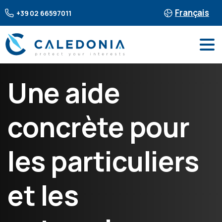
Français
+39 02 66597011
Une aide
concrète pour
les particuliers
et les