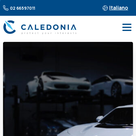
Italiano
02 66597011