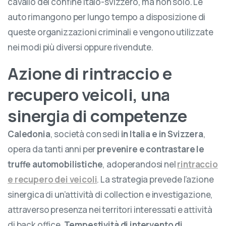
cavallo del confine italo-svizzero, ma non solo. Le
auto rimangono per lungo tempo a disposizione di
queste organizzazioni criminali e vengono utilizzate
nei modi più diversi oppure rivendute.
Azione di rintraccio e
recupero veicoli, una
sinergia di competenze
Caledonia
, società con sedi
in Italia e in Svizzera
,
opera da tanti anni per
prevenire e contrastare le
truffe automobilistiche
, adoperandosi nel
rintraccio
e recupero dei veicoli
. La strategia prevede l’azione
sinergica di un’attività di collection e investigazione,
attraverso presenza nei territori interessati e attività
di back office.
Tempestività di intervento di