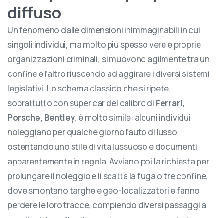
diffuso
Un fenomeno dalle dimensioni inimmaginabili in cui
singoli individui, ma molto più spesso vere e proprie
organizzazioni criminali, si muovono agilmente tra un
confine e l’altro riuscendo ad aggirare i diversi sistemi
legislativi. Lo schema classico che si ripete,
soprattutto con super car del calibro di
Ferrari,
Porsche, Bentley
, è molto simile: alcuni individui
noleggiano per qualche giorno l’auto di lusso
ostentando uno stile di vita lussuoso e documenti
apparentemente in regola. Avviano poi la richiesta per
prolungare il noleggio e li scatta la fuga oltre confine,
dove smontano targhe e geo-localizzatori e fanno
perdere le loro tracce, compiendo diversi passaggi a