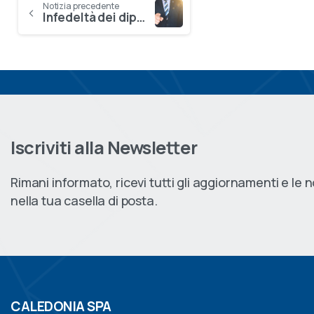
Reading
Notizia precedente
Infedeltà dei dipendenti: come tutelarsi
Iscriviti alla Newsletter
Rimani informato, ricevi tutti gli aggiornamenti e le 
nella tua casella di posta.
CALEDONIA SPA