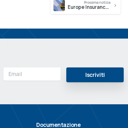
Prossima notizia
Europe Insurance Fraud Seminar: esperti da tutto il mondo a confronto
Documentazione