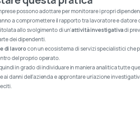
prese possono adottare per monitorare i propri dipendenti
nno a compromettere il rapporto tra lavoratore e datore di 
titolata allo svolgimento di un’
attività investigativa
di pre
arte dei dipendenti.
e di lavoro
con un ecosistema di servizi specialistici che
ntro del proprio operato.
quindi in grado di individuare in maniera analitica tutte q
e ai danni dell’azienda e approntare un’azione investigat
citi.