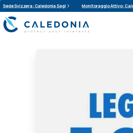
Sede Svizzera: Caledonia Sagl
Monitoraggio Attivo: Cale