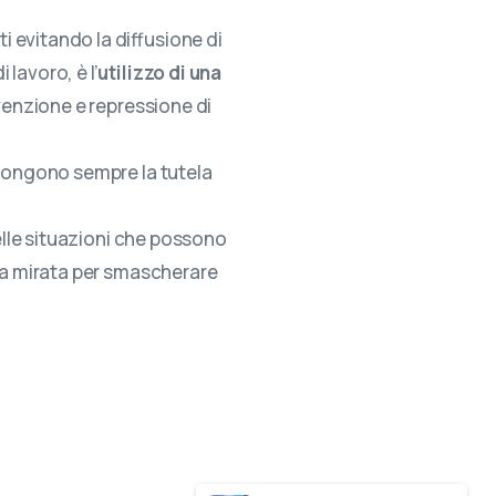
 evitando la diffusione di
lavoro, è l’
utilizzo di una
venzione e repressione di
 pongono sempre la tutela
uelle situazioni che possono
iva mirata per smascherare