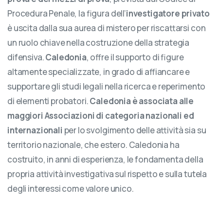
Procedura Penale, la figura dell’
investigatore privato
è uscita dalla sua aurea di mistero per riscattarsi con
un ruolo chiave nella costruzione della strategia
difensiva.
Caledonia
, offre il supporto di figure
altamente specializzate, in grado di affiancare e
supportare gli studi legali nella ricerca e reperimento
di elementi probatori.
Caledonia è associata alle
maggiori Associazioni di categoria nazionali ed
internazionali
per lo svolgimento delle attività sia su
territorio nazionale, che estero. Caledonia ha
costruito, in anni di esperienza, le fondamenta della
propria attività investigativa sul rispetto e sulla tutela
degli interessi come valore unico.