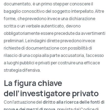
documentato, è un primo step per conoscere il
bagaglio conoscitivo del soggetto interpellato. Altre
forme, che prevedono invece una dichiarazione
scritta o un verbale autenticato, devono
obbligatoriamente essere precedute da avvertimenti
preliminari. Le indagini dirette prevedono invece
richieste di documentazione con possibilità di
rilascio di una copia alla parte accusatoria, l’accesso
a luoghi pubblici e privati per costruire una efficace
strategia difensiva.
La figura chiave
dell’investigatore privato
Con l’attuazione del
diritto alla ricerca delle fonti di
prova e dei mezzi di prova
, prevista dal Codice di