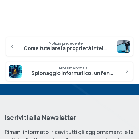
Continue
Notizia precedente
Come tutelare la proprietà intellettuale? Il caso dei brevetti farmaceutici
Reading
Prossima notizia
Spionaggio informatico: un fenomeno in crescita
Iscriviti alla Newsletter
Rimani informato, ricevi tutti gli aggiornamenti e le