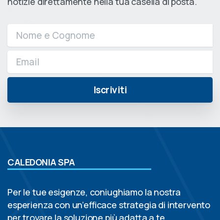
notizie direttamente nella tua casella di posta.
CALEDONIA SPA
Per le tue esigenze, coniughiamo la nostra
esperienza con un’efficace strategia di intervento
per trovare la soluzione più adatta a te.