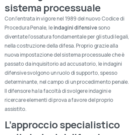
sistema processuale
Con l’entrata in vigore nel 1989 del nuovo Codice di
Procedura Penale, le
indagini difensive
sono
diventate l’ossatura fondamentale per gli studi legali,
nella costruzione della difesa. Proprio grazie alla
nuova impostazione del sistema processuale che è
passato da inquisitorio ad accusatorio, le indagini
difensive svolgono un ruolo di supporto, spesso
determinante, nel campo di un procedimento penale.
Il difensore ha la facoltà di svolgere indagini e
ricercare elementi di prova a favore del proprio
assistito.
L’approccio specialistico