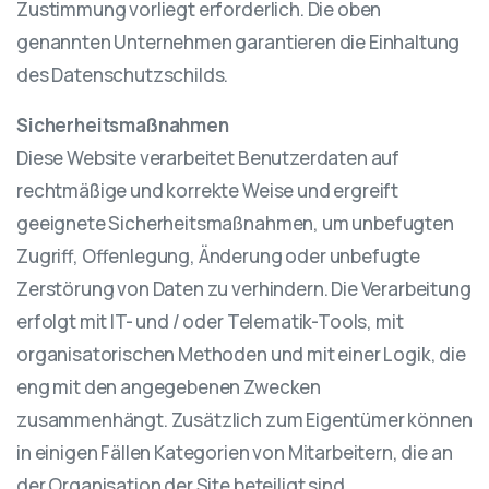
Zustimmung vorliegt erforderlich. Die oben
genannten Unternehmen garantieren die Einhaltung
des Datenschutzschilds.
Sicherheitsmaßnahmen
Diese Website verarbeitet Benutzerdaten auf
rechtmäßige und korrekte Weise und ergreift
geeignete Sicherheitsmaßnahmen, um unbefugten
Zugriff, Offenlegung, Änderung oder unbefugte
Zerstörung von Daten zu verhindern. Die Verarbeitung
erfolgt mit IT- und / oder Telematik-Tools, mit
organisatorischen Methoden und mit einer Logik, die
eng mit den angegebenen Zwecken
zusammenhängt. Zusätzlich zum Eigentümer können
in einigen Fällen Kategorien von Mitarbeitern, die an
der Organisation der Site beteiligt sind