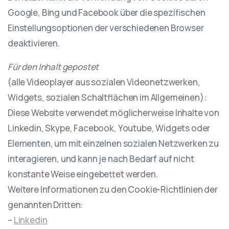
Google, Bing und Facebook über die spezifischen
Einstellungsoptionen der verschiedenen Browser
deaktivieren.
Für den Inhalt gepostet
(alle Videoplayer aus sozialen Videonetzwerken,
Widgets, sozialen Schaltflächen im Allgemeinen):
Diese Website verwendet möglicherweise Inhalte von
Linkedin, Skype, Facebook, Youtube, Widgets oder
Elementen, um mit einzelnen sozialen Netzwerken zu
interagieren, und kann je nach Bedarf auf nicht
konstante Weise eingebettet werden.
Weitere Informationen zu den Cookie-Richtlinien der
genannten Dritten:
–
Linkedin