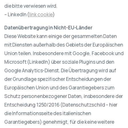
die bitte verwiesen wird.
– LinkedIn (
link cookie
)
Datenübertragung in Nicht-EU-Länder
Diese Website kann einige der gesammelten Daten
mit Diensten außerhalb des Gebiets der Europäischen
Union teilen. Insbesondere mit Google, Facebook und
Microsoft (LinkedIn) über soziale Plugins und den
Google Analytics-Dienst. Die Übertragung wird auf
der Grundlage spezifischer Entscheidungen der
Europäischen Union und des Garantiegebers zum
Schutz personenbezogener Daten, insbesondere der
Entscheidung 1250/2016 (Datenschutzschild – hier
die Informationsseite des italienischen
Garantiegebers) genehmigt, für die keine weitere