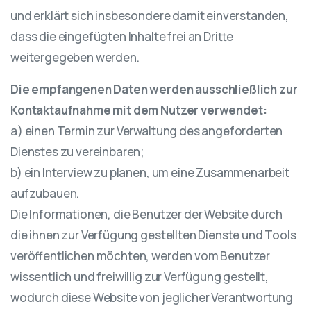
und erklärt sich insbesondere damit einverstanden,
dass die eingefügten Inhalte frei an Dritte
weitergegeben werden.
Die empfangenen Daten werden ausschließlich zur
Kontaktaufnahme mit dem Nutzer verwendet:
a) einen Termin zur Verwaltung des angeforderten
Dienstes zu vereinbaren;
b) ein Interview zu planen, um eine Zusammenarbeit
aufzubauen.
Die Informationen, die Benutzer der Website durch
die ihnen zur Verfügung gestellten Dienste und Tools
veröffentlichen möchten, werden vom Benutzer
wissentlich und freiwillig zur Verfügung gestellt,
wodurch diese Website von jeglicher Verantwortung