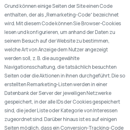
Grund können einige Seiten der Site einen Code
enthalten, der als „Remarketing-Code“ bezeichnet
wird. Mit diesem Code können Sie Browser-Cookies
lesen und konfigurieren, um anhand der Daten zu
seinem Besuch auf der Website zu bestimmen,
welche Art von Anzeige dem Nutzer angezeigt
werden soll, z. B. die ausgewählte
Navigationsschaltung, die tatsächlich besuchten
Seiten oder die Aktionen in ihnen durchgeführt. Die so
erstellten Remarketing-Listen werden in einer
Datenbank der Server der jeweiligen Netzwerke
gespeichert, in der alle IDs der Cookies gespeichert
sind, die jeder Liste oder Kategorie von Interessen
zugeordnet sind. Darüber hinaus ist es auf einigen
Seiten möglich, dass ein Conversion-Tracking-Code