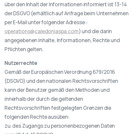
über den Inhalt der Informationen informiert ist 13-14
der DSGVO (erhältlich auf Anfrage beim Unternehmen
per E-Mail unter folgender Adresse::
operations@caledoniaspa.com
) und die darin
angegebenen Inhalte, Informationen, Rechte und
Pflichten gelten.
Nutzerrechte
Gemäß der Europäischen Verordnung 679/2016
(DSGVO) und den nationalen Rechtsvorschriften
kann der Benutzer gemäß den Methoden und
innerhalb der durch die geltenden
Rechtsvorschriften festgelegten Grenzen die
folgenden Rechte ausüben:
zu. des Zugangs zu personenbezogenen Daten