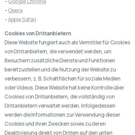
–
Google Chrome
–
Opera
–
Apple Safari
Cookies von Drittanbietern
Diese Website fungiert auch als Vermittler für Cookies
von Drittanbietern, die verwendet werden, um
Besuchern zusätzliche Dienste und Funktionen
bereitzustellen und die Nutzung der Website zu
verbessern, z. B. Schaltflächen für soziale Medien
oder Videos. Diese Website hat keine Kontrolle über
Cookies von Drittanbietern, die vollständig von
Drittanbietern verwaltet werden. Infolgedessen
werden die Informationen zur Verwendung dieser
Cookies und ihren Zwecken sowie zu deren
Deaktivierung direkt von Dritten auf den unten