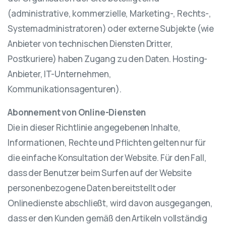
(administrative, kommerzielle, Marketing-, Rechts-,
Systemadministratoren) oder externe Subjekte (wie
Anbieter von technischen Diensten Dritter,
Postkuriere) haben Zugang zu den Daten. Hosting-
Anbieter, IT-Unternehmen,
Kommunikationsagenturen).
Abonnement von Online-Diensten
Die in dieser Richtlinie angegebenen Inhalte,
Informationen, Rechte und Pflichten gelten nur für
die einfache Konsultation der Website. Für den Fall,
dass der Benutzer beim Surfen auf der Website
personenbezogene Daten bereitstellt oder
Onlinedienste abschließt, wird davon ausgegangen,
dass er den Kunden gemäß den Artikeln vollständig