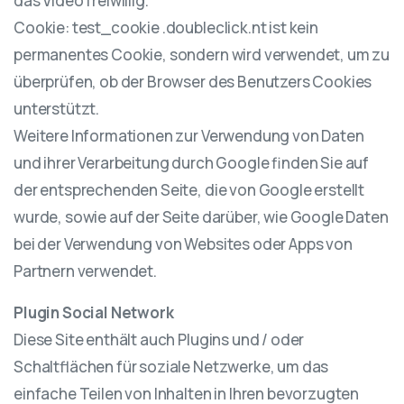
das Video freiwillig.
Cookie: test_cookie .doubleclick.nt ist kein
permanentes Cookie, sondern wird verwendet, um zu
überprüfen, ob der Browser des Benutzers Cookies
unterstützt.
Weitere Informationen zur Verwendung von Daten
und ihrer Verarbeitung durch Google finden Sie auf
der entsprechenden Seite, die von Google erstellt
wurde, sowie auf der Seite darüber, wie Google Daten
bei der Verwendung von Websites oder Apps von
Partnern verwendet.
Plugin Social Network
Diese Site enthält auch Plugins und / oder
Schaltflächen für soziale Netzwerke, um das
einfache Teilen von Inhalten in Ihren bevorzugten