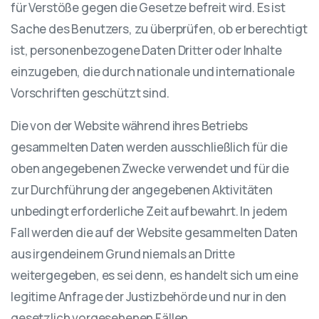
für Verstöße gegen die Gesetze befreit wird. Es ist
Sache des Benutzers, zu überprüfen, ob er berechtigt
ist, personenbezogene Daten Dritter oder Inhalte
einzugeben, die durch nationale und internationale
Vorschriften geschützt sind.
Die von der Website während ihres Betriebs
gesammelten Daten werden ausschließlich für die
oben angegebenen Zwecke verwendet und für die
zur Durchführung der angegebenen Aktivitäten
unbedingt erforderliche Zeit aufbewahrt. In jedem
Fall werden die auf der Website gesammelten Daten
aus irgendeinem Grund niemals an Dritte
weitergegeben, es sei denn, es handelt sich um eine
legitime Anfrage der Justizbehörde und nur in den
gesetzlich vorgesehenen Fällen.