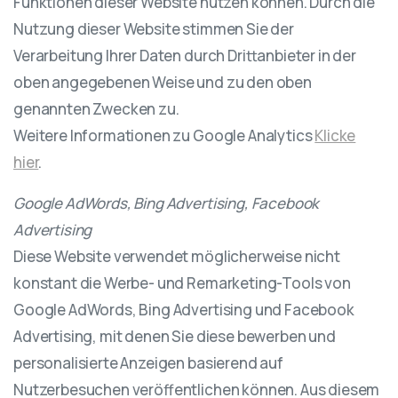
Funktionen dieser Website nutzen können. Durch die
Nutzung dieser Website stimmen Sie der
Verarbeitung Ihrer Daten durch Drittanbieter in der
oben angegebenen Weise und zu den oben
genannten Zwecken zu.
Weitere Informationen zu Google Analytics
Klicke
hier
.
Google AdWords, Bing Advertising, Facebook
Advertising
Diese Website verwendet möglicherweise nicht
konstant die Werbe- und Remarketing-Tools von
Google AdWords, Bing Advertising und Facebook
Advertising, mit denen Sie diese bewerben und
personalisierte Anzeigen basierend auf
Nutzerbesuchen veröffentlichen können. Aus diesem