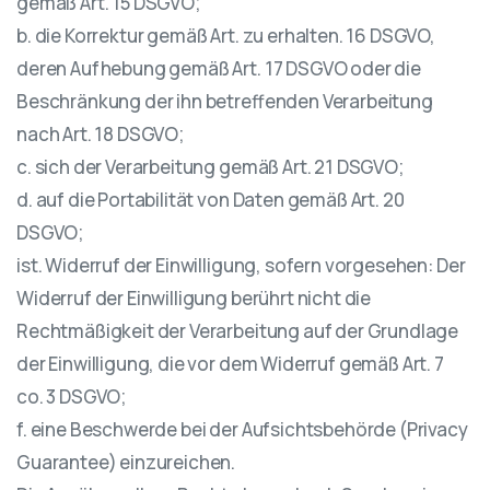
gemäß Art. 15 DSGVO;
b. die Korrektur gemäß Art. zu erhalten. 16 DSGVO,
deren Aufhebung gemäß Art. 17 DSGVO oder die
Beschränkung der ihn betreffenden Verarbeitung
nach Art. 18 DSGVO;
c. sich der Verarbeitung gemäß Art. 21 DSGVO;
d. auf die Portabilität von Daten gemäß Art. 20
DSGVO;
ist. Widerruf der Einwilligung, sofern vorgesehen: Der
Widerruf der Einwilligung berührt nicht die
Rechtmäßigkeit der Verarbeitung auf der Grundlage
der Einwilligung, die vor dem Widerruf gemäß Art. 7
co. 3 DSGVO;
f. eine Beschwerde bei der Aufsichtsbehörde (Privacy
Guarantee) einzureichen.