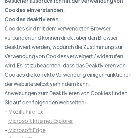
Besucher ausdrücklich mit der Verwendung von
Cookies einverstanden.
Cookies deaktivieren
Cookies sind mit dem verwendeten Browser
verbunden und können direkt über den Browser
deaktiviert werden, wodurch die Zustimmung zur
Verwendung von Cookies verweigert / widerrufen
wird. Es ist zu beachten, dass das Deaktivieren von
Cookies die korrekte Verwendung einiger Funktionen
der Website selbst verhindern kann.
Anweisungen zum Deaktivieren von Cookies finden
Sie auf den folgenden Webseiten:
–
Mozilla Firefox
–
Microsoft Internet Explorer
–
Microsoft Edge