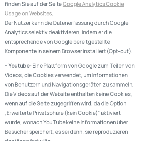
finden Sie auf der Seite
Google Analytics Cookie
Usage on Websites
.
Der Nutzer kann die Datenerfassung durch Google
Analytics selektiv deaktivieren, indem er die
entsprechende von Google bereitgestellte
Komponente in seinem Browser installiert (Opt-out).
– Youtube:
Eine Plattform von Google zum Teilen von
Videos, die Cookies verwendet, um Informationen
von Benutzern und Navigationsgeräten zu sammeln.
Die Videos auf der Website enthalten keine Cookies,
wenn auf die Seite zugegriffen wird, da die Option
„Erweiterte Privatsphäre (kein Cookie)“ aktiviert
wurde, wonach YouTube keine Informationen über
Besucher speichert, es sei denn, sie reproduzieren