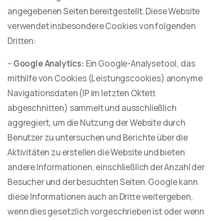
angegebenen Seiten bereitgestellt. Diese Website
verwendet insbesondere Cookies von folgenden
Dritten:
–
Google Analytics:
Ein Google-Analysetool, das
mithilfe von Cookies (Leistungscookies) anonyme
Navigationsdaten (IP im letzten Oktett
abgeschnitten) sammelt und ausschließlich
aggregiert, um die Nutzung der Website durch
Benutzer zu untersuchen und Berichte über die
Aktivitäten zu erstellen die Website und bieten
andere Informationen, einschließlich der Anzahl der
Besucher und der besuchten Seiten. Google kann
diese Informationen auch an Dritte weitergeben,
wenn dies gesetzlich vorgeschrieben ist oder wenn