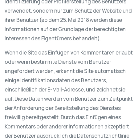
Identifizierung oder Profilerstellung des Benutzers
verwendet, sondern nur zum Schutz der Website und
ihrer Benutzer (ab dem 25. Mai 2018 werden diese
Informationen auf der Grundlage der berechtigten
Interessen des Eigentümers behandelt).
Wenn die Site das Einfügen von Kommentaren erlaubt
oder wenn bestimmte Dienste vom Benutzer
angefordert werden, erkennt die Site automatisch
einige Identifikationsdaten des Benutzers,
einschließlich der E-Mail-Adresse, und zeichnet sie
auf. Diese Daten werden vom Benutzer zum Zeitpunkt
der Anforderung der Bereitstellung des Dienstes
freiwillig bereitgestellt. Durch das Einfügen eines
Kommentars oder anderer Informationen akzeptiert
der Benutzer ausdrücklich die Datenschutzrichtlinie