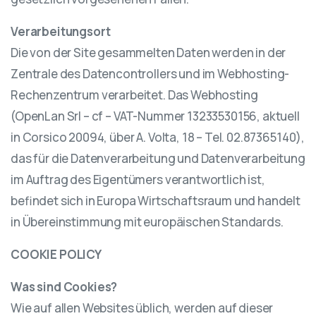
Verarbeitungsort
Die von der Site gesammelten Daten werden in der
Zentrale des Datencontrollers und im Webhosting-
Rechenzentrum verarbeitet. Das Webhosting
(OpenLan Srl – cf – VAT-Nummer 13233530156, aktuell
in Corsico 20094, über A. Volta, 18 – Tel. 02.87365140),
das für die Datenverarbeitung und Datenverarbeitung
im Auftrag des Eigentümers verantwortlich ist,
befindet sich in Europa Wirtschaftsraum und handelt
in Übereinstimmung mit europäischen Standards.
COOKIE POLICY
Was sind Cookies?
Wie auf allen Websites üblich, werden auf dieser