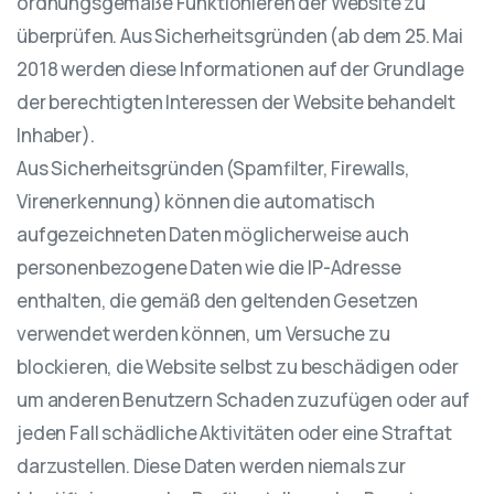
ordnungsgemäße Funktionieren der Website zu
überprüfen. Aus Sicherheitsgründen (ab dem 25. Mai
2018 werden diese Informationen auf der Grundlage
der berechtigten Interessen der Website behandelt
Inhaber).
Aus Sicherheitsgründen (Spamfilter, Firewalls,
Virenerkennung) können die automatisch
aufgezeichneten Daten möglicherweise auch
personenbezogene Daten wie die IP-Adresse
enthalten, die gemäß den geltenden Gesetzen
verwendet werden können, um Versuche zu
blockieren, die Website selbst zu beschädigen oder
um anderen Benutzern Schaden zuzufügen oder auf
jeden Fall schädliche Aktivitäten oder eine Straftat
darzustellen. Diese Daten werden niemals zur