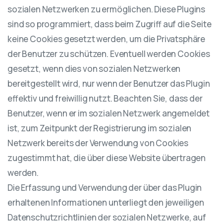
sozialen Netzwerken zu ermöglichen. Diese Plugins
sind so programmiert, dass beim Zugriff auf die Seite
keine Cookies gesetzt werden, um die Privatsphäre
der Benutzer zu schützen. Eventuell werden Cookies
gesetzt, wenn dies von sozialen Netzwerken
bereitgestellt wird, nur wenn der Benutzer das Plugin
effektiv und freiwillig nutzt. Beachten Sie, dass der
Benutzer, wenn er im sozialen Netzwerk angemeldet
ist, zum Zeitpunkt der Registrierung im sozialen
Netzwerk bereits der Verwendung von Cookies
zugestimmt hat, die über diese Website übertragen
werden.
Die Erfassung und Verwendung der über das Plugin
erhaltenen Informationen unterliegt den jeweiligen
Datenschutzrichtlinien der sozialen Netzwerke, auf