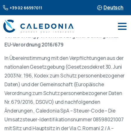
Deutsch
+39 02 66597011
Datenschutzerklärung
Verarbeitung personenbezogener Daten gemäß
EU-Verordnung 2016/679
In Übereinstimmung mit den Verpflichtungen aus der
nationalen Gesetzgebung (Gesetzesdekret 30. Juni
2003 Nr. 196, Kodex zum Schutz personenbezogener
Daten) und der Gemeinschaft (Europäische
Verordnung zum Schutz personenbezogener Daten
Nr. 679/2016, DSGVO) und nachfolgenden
Änderungen , Caledonia SpA – Steuer-Code – Die
Umsatzsteuer-Identifikationsnummer 08598021007
mit Sitz und Hauptsitz in der Via C. Romani 2 / A –